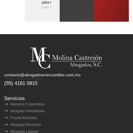
para negocios
junio 22, 2026
contacto@abogadosmercantiles.com.mx
(55) 4161 0815
Servicios
Asesoría Corporativa
Abogado Inmobiliario
Fraude Bancario
Abogado Penalista
Abogado Laboral