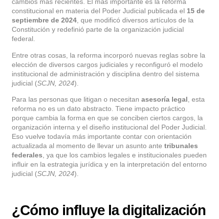
cambios más recientes. El más importante es la reforma
constitucional en materia del Poder Judicial publicada el
15 de
septiembre de 2024
, que modificó diversos artículos de la
Constitución y redefinió parte de la organización judicial
federal.
Entre otras cosas, la reforma incorporó nuevas reglas sobre la
elección de diversos cargos judiciales y reconfiguró el modelo
institucional de administración y disciplina dentro del sistema
judicial (
SCJN, 2024
).
Para las personas que litigan o necesitan
asesoría legal
, esta
reforma no es un dato abstracto. Tiene impacto práctico
porque cambia la forma en que se conciben ciertos cargos, la
organización interna y el diseño institucional del Poder Judicial.
Eso vuelve todavía más importante contar con orientación
actualizada al momento de llevar un asunto ante
tribunales
federales
, ya que los cambios legales e institucionales pueden
influir en la estrategia jurídica y en la interpretación del entorno
judicial (
SCJN, 2024
).
¿Cómo influye la digitalización