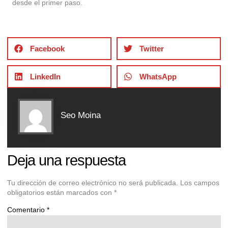
desde el primer paso.
Facebook
Twitter
LinkedIn
WhatsApp
Seo Moina
Deja una respuesta
Tu dirección de correo electrónico no será publicada.
Los campos
obligatorios están marcados con
*
Comentario
*