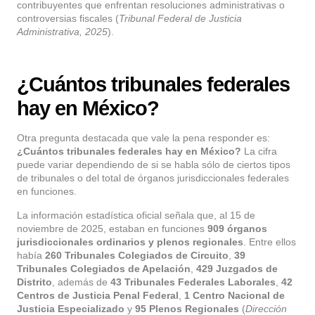
contribuyentes que enfrentan resoluciones administrativas o
controversias fiscales (
Tribunal Federal de Justicia
Administrativa, 2025
).
¿Cuántos tribunales federales
hay en México?
Otra pregunta destacada que vale la pena responder es:
¿Cuántos tribunales federales hay en México?
La cifra
puede variar dependiendo de si se habla sólo de ciertos tipos
de tribunales o del total de órganos jurisdiccionales federales
en funciones.
La información estadística oficial señala que, al 15 de
noviembre de 2025, estaban en funciones
909 órganos
jurisdiccionales ordinarios y plenos regionales
. Entre ellos
había
260 Tribunales Colegiados de Circuito
,
39
Tribunales Colegiados de Apelación
,
429 Juzgados de
Distrito
, además de
43 Tribunales Federales Laborales
,
42
Centros de Justicia Penal Federal
,
1 Centro Nacional de
Justicia Especializado
y
95 Plenos Regionales
(
Dirección