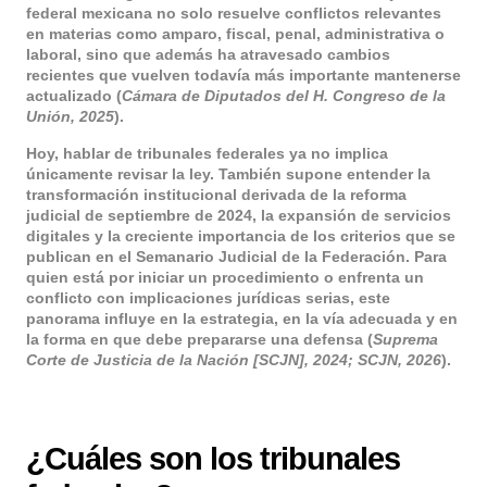
federal mexicana no solo resuelve conflictos relevantes
en materias como amparo, fiscal, penal, administrativa o
laboral, sino que además ha atravesado cambios
recientes que vuelven todavía más importante mantenerse
actualizado (
Cámara de Diputados del H. Congreso de la
Unión, 2025
).
Hoy, hablar de tribunales federales ya no implica
únicamente revisar la ley. También supone entender la
transformación institucional derivada de la reforma
judicial de septiembre de 2024, la expansión de servicios
digitales y la creciente importancia de los criterios que se
publican en el Semanario Judicial de la Federación. Para
quien está por iniciar un procedimiento o enfrenta un
conflicto con implicaciones jurídicas serias, este
panorama influye en la estrategia, en la vía adecuada y en
la forma en que debe prepararse una defensa (
Suprema
Corte de Justicia de la Nación [SCJN], 2024; SCJN, 2026
).
¿Cuáles son los tribunales