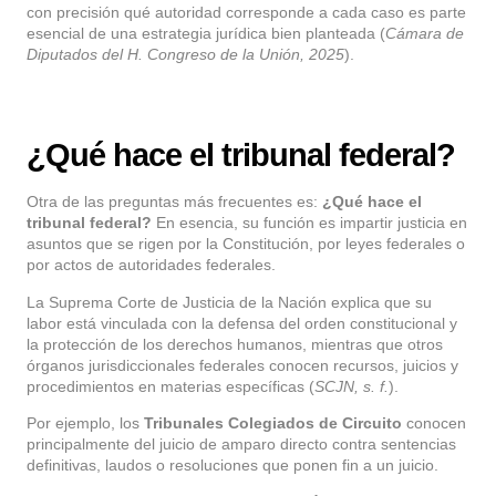
con precisión qué autoridad corresponde a cada caso es parte
esencial de una estrategia jurídica bien planteada (
Cámara de
Diputados del H. Congreso de la Unión, 2025
).
¿Qué hace el tribunal federal?
Otra de las preguntas más frecuentes es:
¿Qué hace el
tribunal federal?
En esencia, su función es impartir justicia en
asuntos que se rigen por la Constitución, por leyes federales o
por actos de autoridades federales.
La Suprema Corte de Justicia de la Nación explica que su
labor está vinculada con la defensa del orden constitucional y
la protección de los derechos humanos, mientras que otros
órganos jurisdiccionales federales conocen recursos, juicios y
procedimientos en materias específicas (
SCJN, s. f.
).
Por ejemplo, los
Tribunales Colegiados de Circuito
conocen
principalmente del juicio de amparo directo contra sentencias
definitivas, laudos o resoluciones que ponen fin a un juicio.