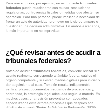
Para una empresa, por ejemplo, un asunto ante
tribunales
federales
puede relacionarse con multas, resoluciones
regulatorias, controversias fiscales o medidas que afecten su
operación. Para una persona, puede implicar la necesidad de
frenar un acto de autoridad, promover un juicio de amparo o
cuestionar una decisión administrativa. En ambos escenarios,
lo más importante es no improvisar.
¿Qué revisar antes de acudir a
tribunales federales?
Antes de acudir a
tribunales federales
, conviene revisar si el
asunto realmente corresponde al ámbito federal, cuál es el
órgano competente y si existen medios digitales para iniciar o
dar seguimiento al caso. También resulta indispensable
verificar plazos, documentos, requisitos de procedencia y,
sobre todo, la estrategia legal adecuada según la materia. En
muchos casos, una revisión preventiva con abogados
especializados evita errores procesales que después son
difíciles de corregir (
Poder Judicial de la Federación, 2026
).