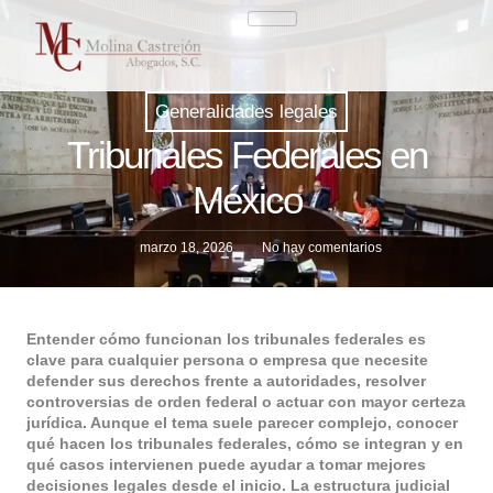
Generalidades legales
Tribunales Federales en
México
marzo 18, 2026
No hay comentarios
Entender cómo funcionan los tribunales federales es
clave para cualquier persona o empresa que necesite
defender sus derechos frente a autoridades, resolver
controversias de orden federal o actuar con mayor certeza
jurídica. Aunque el tema suele parecer complejo, conocer
qué hacen los tribunales federales, cómo se integran y en
qué casos intervienen puede ayudar a tomar mejores
decisiones legales desde el inicio. La estructura judicial