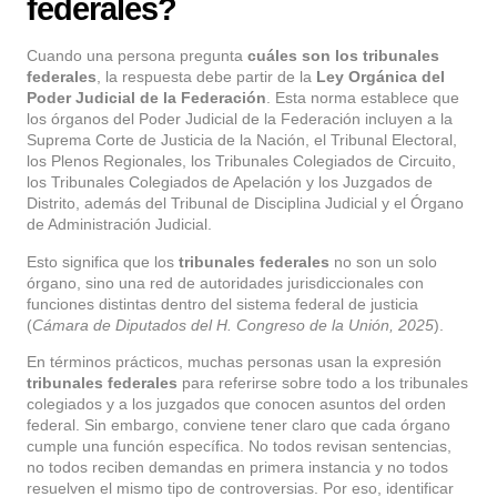
federales?
Cuando una persona pregunta
cuáles son los tribunales
federales
, la respuesta debe partir de la
Ley Orgánica del
Poder Judicial de la Federación
. Esta norma establece que
los órganos del Poder Judicial de la Federación incluyen a la
Suprema Corte de Justicia de la Nación, el Tribunal Electoral,
los Plenos Regionales, los Tribunales Colegiados de Circuito,
los Tribunales Colegiados de Apelación y los Juzgados de
Distrito, además del Tribunal de Disciplina Judicial y el Órgano
de Administración Judicial.
Esto significa que los
tribunales federales
no son un solo
órgano, sino una red de autoridades jurisdiccionales con
funciones distintas dentro del sistema federal de justicia
(
Cámara de Diputados del H. Congreso de la Unión, 2025
).
En términos prácticos, muchas personas usan la expresión
tribunales federales
para referirse sobre todo a los tribunales
colegiados y a los juzgados que conocen asuntos del orden
federal. Sin embargo, conviene tener claro que cada órgano
cumple una función específica. No todos revisan sentencias,
no todos reciben demandas en primera instancia y no todos
resuelven el mismo tipo de controversias. Por eso, identificar