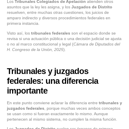
Los
Tribunales Colegiados de Apelación
atienden otros
asuntos que la ley les asigna, y los
Juzgados de Distrito
resuelven, entre muchas otras cuestiones, los juicios de
amparo indirecto y diversos procedimientos federales en
primera instancia.
Visto así, los
tribunales federales
son el espacio donde se
revisa si una actuación pública o una decisión judicial se ajusta
o no al marco constitucional y legal (
Cámara de Diputados del
H. Congreso de la Unión, 2025
).
Tribunales y juzgados
federales: una diferencia
importante
En este punto conviene aclarar la diferencia entre
tribunales y
juzgados federales
, porque muchas veces ambos conceptos
se usan como si fueran exactamente lo mismo. Aunque
pertenecen al mismo sistema, no cumplen la misma función.
Los
Juzgados de Distrito
suelen ser órganos de primera