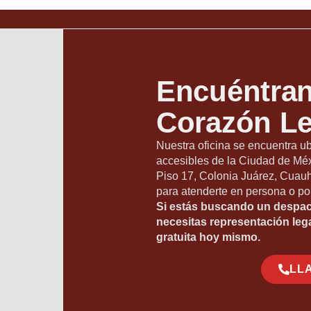
Encuéntran
Corazón Le
Nuestra oficina se encuentra u
accesibles de la Ciudad de Méx
Piso 17, Colonia Juárez, Cuauh
para atenderte en persona o po
Si estás buscando un despa
necesitas representación leg
gratuita hoy mismo.
LL