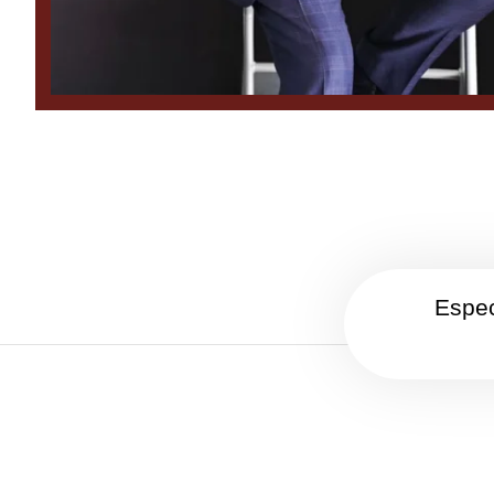
Espec