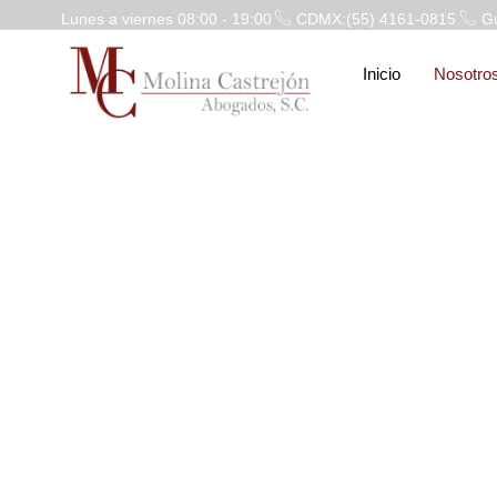
Lunes a viernes 08:00 - 19:00
CDMX:(55) 4161-0815
Gu
Inicio
Nosotro
Abog