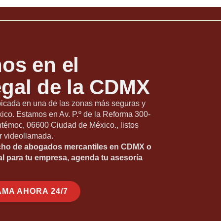
os en el
gal de la CDMX
bicada en una de las zonas más seguras y
ico. Estamos en Av. P.º de la Reforma 300-
témoc, 06600 Ciudad de México., listos
r videollamada.
cho de abogados mercantiles en CDMX o
al para tu empresa, agenda tu asesoría
AMA AHORA 24/7