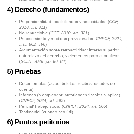
4) Derecho (fundamentos)
Proporcionalidad: posibilidades y necesidades (
CCF,
2010, art. 311
)
No renunciable (
CCF, 2010, art. 321
)
Procedimiento y medidas provisionales (
CNPCF, 2024,
arts. 562–568
)
Argumentación sobre retroactividad: interés superior,
naturaleza del derecho, y elementos para cuantificar
(
SCJN, 2026, pp. 80–84
)
5) Pruebas
Documentales (actas, boletas, recibos, estados de
cuenta)
Informes (a empleador, autoridades fiscales si aplica)
(
CNPCF, 2024, art. 563
)
Pericial/Trabajo social (
CNPCF, 2024, art. 566
)
Testimonial (cuando sea útil)
6) Puntos petitorios