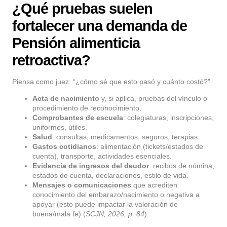
¿Qué pruebas suelen
fortalecer una demanda de
Pensión alimenticia
retroactiva?
Piensa como juez: “¿cómo sé que esto pasó y cuánto costó?”
Acta de nacimiento
y, si aplica, pruebas del vínculo o
procedimiento de reconocimiento.
Comprobantes de escuela
: colegiaturas, inscripciones,
uniformes, útiles.
Salud
: consultas, medicamentos, seguros, terapias.
Gastos cotidianos
: alimentación (tickets/estados de
cuenta), transporte, actividades esenciales.
Evidencia de ingresos del deudor
: recibos de nómina,
estados de cuenta, declaraciones, estilo de vida.
Mensajes o comunicaciones
que acrediten
conocimiento del embarazo/nacimiento o negativa a
apoyar (esto puede impactar la valoración de
buena/mala fe) (
SCJN, 2026, p. 84
).