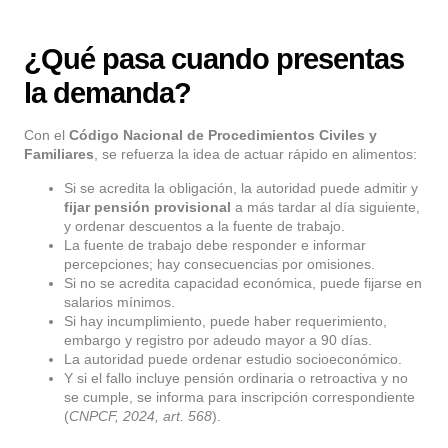
¿Qué pasa cuando presentas
la demanda?
Con el
Código Nacional de Procedimientos Civiles y
Familiares
, se refuerza la idea de actuar rápido en alimentos:
Si se acredita la obligación, la autoridad puede admitir y
fijar pensión provisional
a más tardar al día siguiente,
y ordenar descuentos a la fuente de trabajo.
La fuente de trabajo debe responder e informar
percepciones; hay consecuencias por omisiones.
Si no se acredita capacidad económica, puede fijarse en
salarios mínimos.
Si hay incumplimiento, puede haber requerimiento,
embargo y registro por adeudo mayor a 90 días.
La autoridad puede ordenar estudio socioeconómico.
Y si el fallo incluye pensión ordinaria o retroactiva y no
se cumple, se informa para inscripción correspondiente
(
CNPCF, 2024, art. 568
).