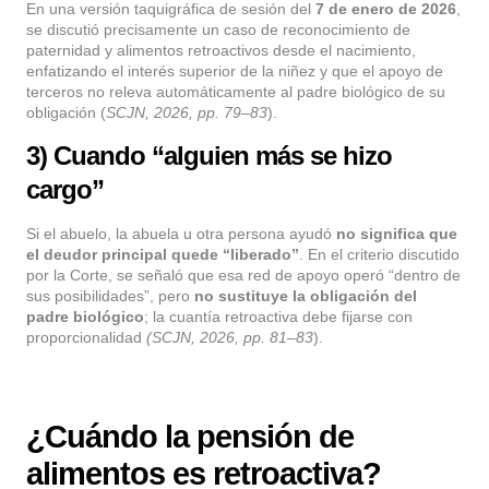
En una versión taquigráfica de sesión del
7 de enero de 2026
,
se discutió precisamente un caso de reconocimiento de
paternidad y alimentos retroactivos desde el nacimiento,
enfatizando el interés superior de la niñez y que el apoyo de
terceros no releva automáticamente al padre biológico de su
obligación (
SCJN, 2026, pp. 79–83
).
3) Cuando “alguien más se hizo
cargo”
Si el abuelo, la abuela u otra persona ayudó
no significa que
el deudor principal quede “liberado”
. En el criterio discutido
por la Corte, se señaló que esa red de apoyo operó “dentro de
sus posibilidades”, pero
no sustituye la obligación del
padre biológico
; la cuantía retroactiva debe fijarse con
proporcionalidad
(SCJN, 2026, pp. 81–83
).
¿Cuándo la pensión de
alimentos es retroactiva?