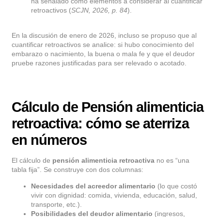
ha señalado como elementos a considerar al cuantificar
retroactivos (
SCJN, 2026, p. 84
).
En la discusión de enero de 2026, incluso se propuso que al
cuantificar retroactivos se analice: si hubo conocimiento del
embarazo o nacimiento, la buena o mala fe y que el deudor
pruebe razones justificadas para ser relevado o acotado.
Cálculo de Pensión alimenticia
retroactiva: cómo se aterriza
en números
El cálculo de
pensión alimenticia retroactiva
no es “una
tabla fija”. Se construye con dos columnas:
Necesidades del acreedor alimentario
(lo que costó
vivir con dignidad: comida, vivienda, educación, salud,
transporte, etc.).
Posibilidades del deudor alimentario
(ingresos,