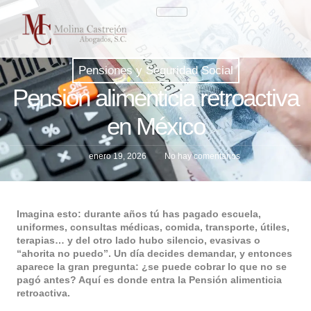
Pensiones y Seguridad Social
Pensión alimenticia retroactiva
en México
enero 19, 2026
No hay comentarios
Imagina esto: durante años tú has pagado escuela,
uniformes, consultas médicas, comida, transporte, útiles,
terapias… y del otro lado hubo silencio, evasivas o
“ahorita no puedo”. Un día decides demandar, y entonces
aparece la gran pregunta: ¿se puede cobrar lo que no se
pagó antes? Aquí es donde entra la Pensión alimenticia
retroactiva.