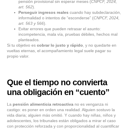
pensión provisional sin esperar meses (
CNPCF, 2024,
art. 562
).
Perseguir ingresos reales
cuando hay subdeclaración,
informalidad o intentos de “esconderse” (
CNPCF, 2024,
art. 563 y 566
).
Evitar errores que pueden retrasar el asunto:
incompetencia, mala vía, pruebas débiles, hechos mal
planteados.
Si tu objetivo es
cobrar lo justo y rápido
, y no quedarte en
vueltas eternas, el acompañamiento legal suele pagar su
propio valor.
Que el tiempo no convierta
una obligación en “cuento”
La
pensión alimenticia retroactiva
no es venganza ni
castigo: es poner en orden una realidad. Alguien sostuvo la
vida diaria; alguien más omitió. Y cuando hay niñas, niños y
adolescentes, los tribunales están obligados a mirar el caso
con protección reforzada y con proporcionalidad al cuantificar