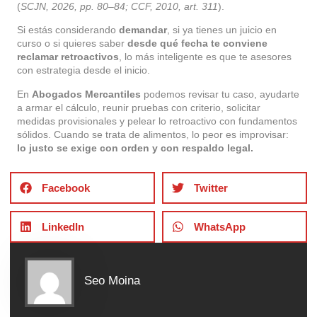
(
SCJN, 2026, pp. 80–84; CCF, 2010, art. 311
).
Si estás considerando
demandar
, si ya tienes un juicio en
curso o si quieres saber
desde qué fecha te conviene
reclamar retroactivos
, lo más inteligente es que te asesores
con estrategia desde el inicio.
En
Abogados Mercantiles
podemos revisar tu caso, ayudarte
a armar el cálculo, reunir pruebas con criterio, solicitar
medidas provisionales y pelear lo retroactivo con fundamentos
sólidos. Cuando se trata de alimentos, lo peor es improvisar:
lo justo se exige con orden y con respaldo legal.
Facebook
Twitter
LinkedIn
WhatsApp
Seo Moina