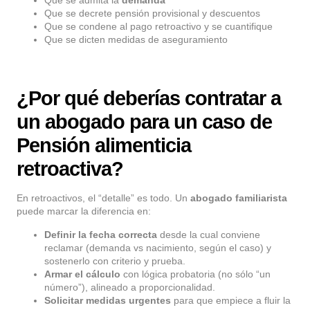
Que se admita la
demanda
Que se decrete pensión provisional y descuentos
Que se condene al pago retroactivo y se cuantifique
Que se dicten medidas de aseguramiento
¿Por qué deberías contratar a
un abogado para un caso de
Pensión alimenticia
retroactiva?
En retroactivos, el “detalle” es todo. Un
abogado familiarista
puede marcar la diferencia en:
Definir la fecha correcta
desde la cual conviene
reclamar (demanda vs nacimiento, según el caso) y
sostenerlo con criterio y prueba.
Armar el cálculo
con lógica probatoria (no sólo “un
número”), alineado a proporcionalidad.
Solicitar medidas urgentes
para que empiece a fluir la