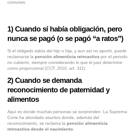
comunes:
1) Cuando sí había obligación, pero
nunca se pagó (o se pagó “a ratos”)
Si el obligado sabía del hijo o hija, y aun así no aportó, puede
reclamarse la
pensión alimenticia retroactiva
por el periodo
no cubierto, siempre considerando lo que el juez determine
como proporcional (
CCF, 2010, art. 311
).
2) Cuando se demanda
reconocimiento de paternidad y
alimentos
Aquí es donde muchas personas se sorprenden. La Suprema
Corte ha abordado asuntos donde, además del
reconocimiento, se reclama la
pensión alimenticia
retroactiva desde el nacimiento
.