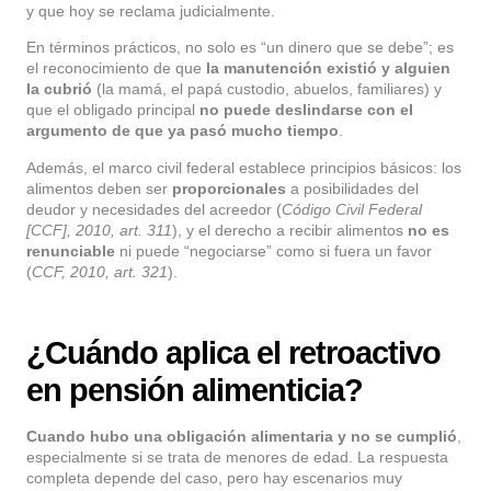
y que hoy se reclama judicialmente.
En términos prácticos, no solo es “un dinero que se debe”; es
el reconocimiento de que
la manutención existió y alguien
la cubrió
(la mamá, el papá custodio, abuelos, familiares) y
que el obligado principal
no puede deslindarse con el
argumento de que ya pasó mucho tiempo
.
Además, el marco civil federal establece principios básicos: los
alimentos deben ser
proporcionales
a posibilidades del
deudor y necesidades del acreedor (
Código Civil Federal
[CCF], 2010, art. 311
), y el derecho a recibir alimentos
no es
renunciable
ni puede “negociarse” como si fuera un favor
(
CCF, 2010, art. 321
).
¿Cuándo aplica el retroactivo
en pensión alimenticia?
Cuando hubo una obligación alimentaria y no se cumplió
,
especialmente si se trata de menores de edad. La respuesta
completa depende del caso, pero hay escenarios muy