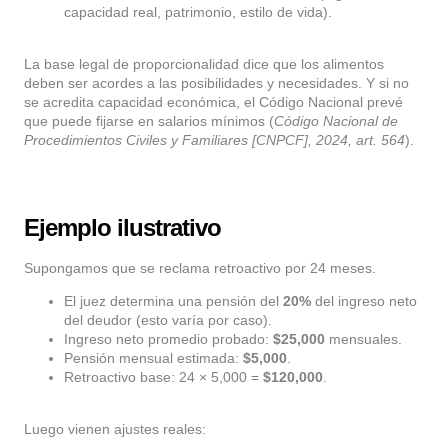
capacidad real, patrimonio, estilo de vida).
La base legal de proporcionalidad dice que los alimentos
deben ser acordes a las posibilidades y necesidades. Y si no
se acredita capacidad económica, el Código Nacional prevé
que puede fijarse en salarios mínimos (
Código Nacional de
Procedimientos Civiles y Familiares [CNPCF], 2024, art. 564
).
Ejemplo ilustrativo
Supongamos que se reclama retroactivo por 24 meses.
El juez determina una pensión del
20%
del ingreso neto
del deudor (esto varía por caso).
Ingreso neto promedio probado:
$25,000
mensuales.
Pensión mensual estimada:
$5,000
.
Retroactivo base: 24 × 5,000 =
$120,000
.
Luego vienen ajustes reales: