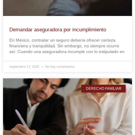
Demandar aseguradora por incumplimiento
En México, contratar un seguro debería ofrecer certeza
financiera y tranquilidad. Sin embargo, no siempre ocurre
así. Cuando una aseguradora incumple con lo estipulado en
septiembre 17, 2025
No hay comentarios
DERECHO FAMILIAR