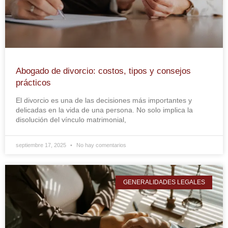
Abogado de divorcio: costos, tipos y consejos
prácticos
El divorcio es una de las decisiones más importantes y
delicadas en la vida de una persona. No solo implica la
disolución del vínculo matrimonial,
septiembre 17, 2025
No hay comentarios
GENERALIDADES LEGALES