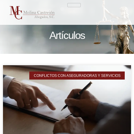
Artículos
CONFLICTOS CON ASEGURADORAS Y SERVICIOS